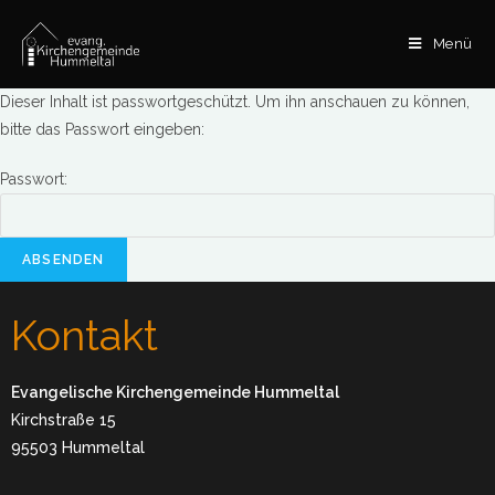
Menü
Dieser Inhalt ist passwortgeschützt. Um ihn anschauen zu können,
bitte das Passwort eingeben:
Passwort:
Kontakt
Evangelische Kirchengemeinde Hummeltal
Kirchstraße 15
95503 Hummeltal